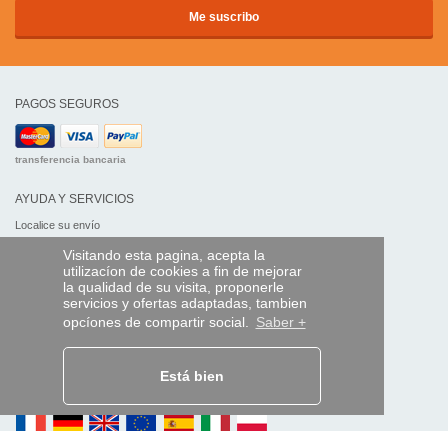
PAGOS SEGUROS
transferencia bancaria
AYUDA Y SERVICIOS
Localice su envío
Visitando esta pagina, acepta la
MANDO EXPRESS
utilizacíon de cookies a fin de mejorar
la qualidad de su visita, proponerle
¿Quiénes somos?
servicios y ofertas adaptadas, tambien
Información legal
opcíones de compartir social.
Saber +
CGV
Datos personales
Acceso profesionales
Está bien
Y EN EL MUNDO: