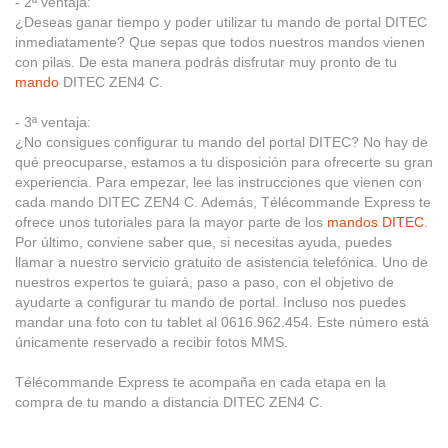
- 2ª ventaja:
¿Deseas ganar tiempo y poder utilizar tu mando de portal DITEC
inmediatamente? Que sepas que todos nuestros mandos vienen
con pilas. De esta manera podrás disfrutar muy pronto de tu
mando
DITEC ZEN4 C.
- 3ª ventaja:
¿No consigues configurar tu mando del portal DITEC? No hay de
qué preocuparse, estamos a tu disposición para ofrecerte su gran
experiencia. Para empezar, lee las instrucciones que vienen con
cada mando DITEC ZEN4 C. Además, Télécommande Express te
ofrece unos tutoriales para la mayor parte de los
mandos DITEC
.
Por último, conviene saber que, si necesitas ayuda, puedes
llamar a nuestro servicio gratuito de asistencia telefónica. Uno de
nuestros expertos te guiará, paso a paso, con el objetivo de
ayudarte a configurar tu mando de portal. Incluso nos puedes
mandar una foto con tu tablet al 0616.962.454. Este número está
únicamente reservado a recibir fotos MMS.
Télécommande Express te acompaña en cada etapa en la
compra de tu mando a distancia DITEC ZEN4 C.