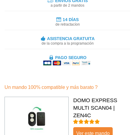
ENVIOS GRATIS
a partir de 2 mandos
14 DÍAS
de retractacíon
ASISTENCIA GRATUITA
de la compra a la programación
PAGO SEGURO
Un mando 100% compatible y más barato ?
DOMO EXPRESS
MULTI SCAN04 |
ZEN4C
Ver este mando