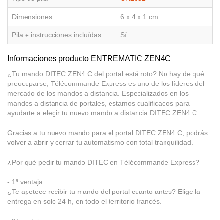
Dimensiones
6 x 4 x 1 cm
Pila e instrucciones incluídas
Sí
Informacíones producto ENTREMATIC ZEN4C
¿Tu mando DITEC ZEN4 C del portal está roto? No hay de qué
preocuparse, Télécommande Express es uno de los líderes del
mercado de los mandos a distancia. Especializados en los
mandos a distancia de portales, estamos cualificados para
ayudarte a elegir tu nuevo mando a distancia DITEC ZEN4 C.
Gracias a tu nuevo mando para el portal DITEC ZEN4 C, podrás
volver a abrir y cerrar tu automatismo con total tranquilidad.
¿Por qué pedir tu mando DITEC en Télécommande Express?
- 1ª ventaja:
¿Te apetece recibir tu mando del portal cuanto antes? Elige la
entrega en solo 24 h, en todo el territorio francés.