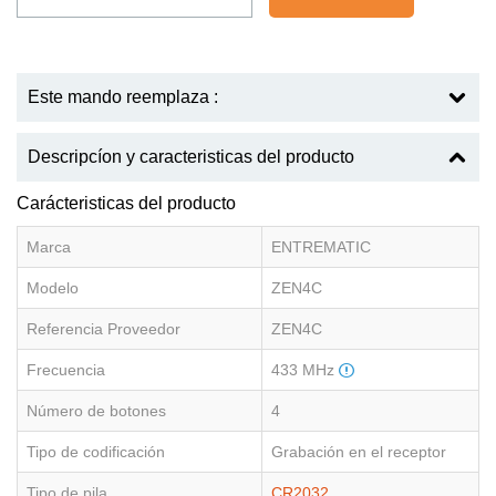
Este mando reemplaza :
Descripcíon y caracteristicas del producto
Carácteristicas del producto
Marca
ENTREMATIC
Modelo
ZEN4C
Referencia Proveedor
ZEN4C
Frecuencia
433 MHz
Número de botones
4
Tipo de codificación
Grabación en el receptor
Tipo de pila
CR2032