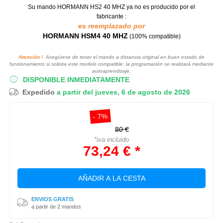
Su mando HORMANN HS2 40 MHZ
ya no es producido por el
fabricante :
es reemplazado por
HORMANN HSM4 40 MHZ
(100% compatible)
Atención !
Asegúrese de tener el mando a distancia original en buen estado de
funcionamiento si solicita este modelo compatible: la programación se realizará mediante
autoaprendizaje.
DISPONIBLE INMEDIATAMENTE
Expedido
a partir del jueves, 6 de agosto de 2026
- 7%
80 €
*iva incluido
73,24 € *
AÑADIR A LA CESTA
ENVIOS GRATIS
a partir de 2 mandos