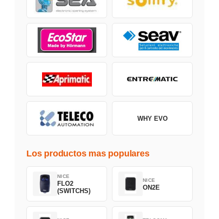
WHY EVO
Los productos mas populares
NICE
NICE
FLO2
ON2E
(SWITCHS)