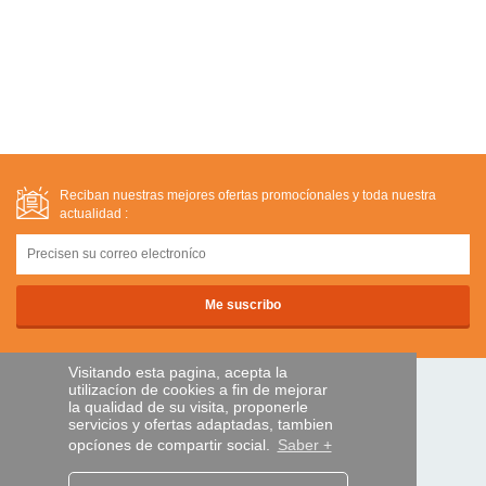
Reciban nuestras mejores ofertas promocíonales y toda nuestra
actualidad :
Visitando esta pagina, acepta la
utilizacíon de cookies a fin de mejorar
PAGOS SEGUROS
la qualidad de su visita, proponerle
servicios y ofertas adaptadas, tambien
opcíones de compartir social.
Saber +
transferencia bancaria