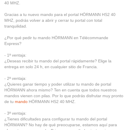
40 MHZ.
Gracias a tu nuevo mando para el portal HÖRMANN HS2 40
MHZ, podrás volver a abrir y cerrar tu portal con total
tranquilidad.
¿Por qué pedir tu mando HÖRMANN en Télécommande
Express?
- 1ª ventaja:
¿Deseas recibir tu mando del portal rápidamente? Elige la
entrega en solo 24 h, en cualquier sitio de Francia.
- 2ª ventaja:
¿Quieres ganar tiempo y poder utilizar tu mando de portal
HÖRMANN ahora mismo? Ten en cuenta que todos nuestros
mandos vienen con pilas. Por lo que podrás disfrutar muy pronto
de tu
mando
HÖRMANN HS2 40 MHZ.
- 3ª ventaja:
¿Tienes dificultades para configurar tu mando del portal
HÖRMANN? No hay de qué preocuparse, estamos aquí para