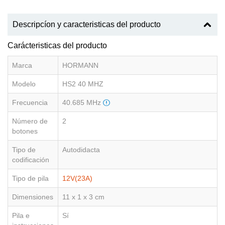
Descripcíon y caracteristicas del producto
Carácteristicas del producto
Marca
HORMANN
Modelo
HS2 40 MHZ
Frecuencia
40.685 MHz
Número de
2
botones
Tipo de
Autodidacta
codificación
Tipo de pila
12V(23A)
Dimensiones
11 x 1 x 3 cm
Pila e
Sí