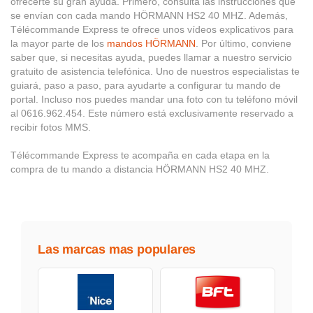
ofrecerte su gran ayuda. Primero, consulta las instrucciones que
se envían con cada mando HÖRMANN HS2 40 MHZ. Además,
Télécommande Express te ofrece unos vídeos explicativos para
la mayor parte de los
mandos HÖRMANN
. Por último, conviene
saber que, si necesitas ayuda, puedes llamar a nuestro servicio
gratuito de asistencia telefónica. Uno de nuestros especialistas te
guiará, paso a paso, para ayudarte a configurar tu mando de
portal. Incluso nos puedes mandar una foto con tu teléfono móvil
al 0616.962.454. Este número está exclusivamente reservado a
recibir fotos MMS.
Télécommande Express te acompaña en cada etapa en la
compra de tu mando a distancia HÖRMANN HS2 40 MHZ.
Las marcas mas populares