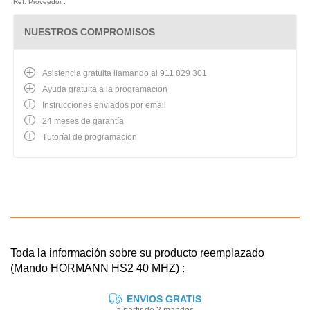
Ref. Proveedor :
NUESTROS COMPROMISOS
Asistencia gratuita llamando al 911 829 301
Ayuda gratuita a la programacion
Instruccíones enviados por email
24 meses de garantía
Tutoríal de programacíon
Toda la información sobre su producto reemplazado
(Mando HORMANN HS2 40 MHZ) :
ENVIOS GRATIS
a partir de 2 mandos