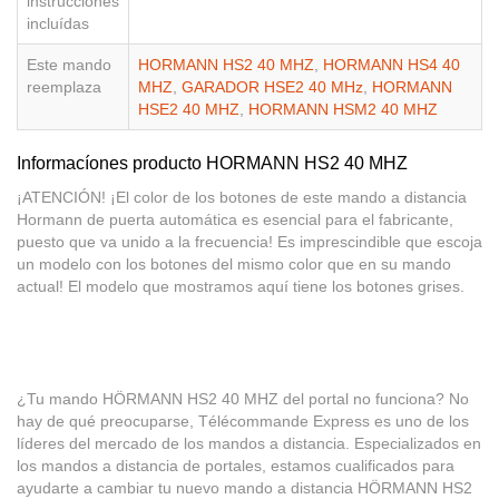
instrucciones
incluídas
Este mando
HORMANN HS2 40 MHZ
,
HORMANN HS4 40
reemplaza
MHZ
,
GARADOR HSE2 40 MHz
,
HORMANN
HSE2 40 MHZ
,
HORMANN HSM2 40 MHZ
Informacíones producto HORMANN HS2 40 MHZ
¡ATENCIÓN! ¡El color de los botones de este mando a distancia
Hormann de puerta automática es esencial para el fabricante,
puesto que va unido a la frecuencia! Es imprescindible que escoja
un modelo con los botones del mismo color que en su mando
actual! El modelo que mostramos aquí tiene los botones grises.
¿Tu mando HÖRMANN HS2 40 MHZ del portal no funciona? No
hay de qué preocuparse, Télécommande Express es uno de los
líderes del mercado de los mandos a distancia. Especializados en
los mandos a distancia de portales, estamos cualificados para
ayudarte a cambiar tu nuevo mando a distancia HÖRMANN HS2