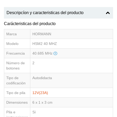
Descripcíon y caracteristicas del producto
Carácteristicas del producto
Marca
HORMANN
Modelo
HSM2 40 MHZ
Frecuencia
40.685 MHz
Número de
2
botones
Tipo de
Autodidacta
codificación
Tipo de pila
12V(23A)
Dimensiones
6 x 1 x 3 cm
Pila e
Sí