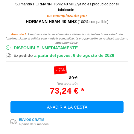
Su mando HORMANN HSM2 40 MHZ
ya no es producido por el
fabricante :
es reemplazado por
HORMANN HSM4 40 MHZ
(100% compatible)
Atención !
Asegúrese de tener el mando a distancia original en buen estado de
funcionamiento si solicita este modelo compatible: la programación se realizará mediante
autoaprendizaje.
DISPONIBLE INMEDIATAMENTE
Expedido
a partir del jueves, 6 de agosto de 2026
- 7%
80 €
*iva incluido
73,24 € *
AÑADIR A LA CESTA
ENVIOS GRATIS
a partir de 2 mandos