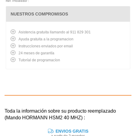
Ref. Proveedor :
NUESTROS COMPROMISOS
Asistencia gratuita llamando al 911 829 301
Ayuda gratuita a la programacion
Instruccíones enviados por email
24 meses de garantía
Tutoríal de programacíon
Toda la información sobre su producto reemplazado
(Mando HORMANN HSM2 40 MHZ) :
ENVIOS GRATIS
a partir de 2 mandos