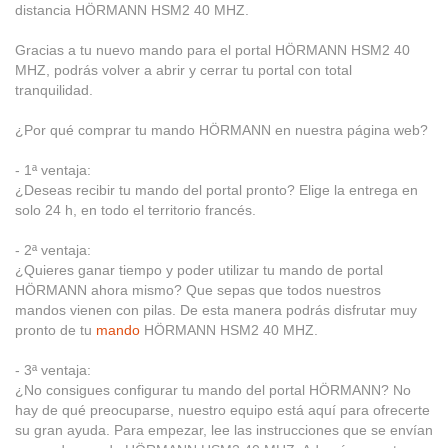
distancia HÖRMANN HSM2 40 MHZ.
Gracias a tu nuevo mando para el portal HÖRMANN HSM2 40
MHZ, podrás volver a abrir y cerrar tu portal con total
tranquilidad.
¿Por qué comprar tu mando HÖRMANN en nuestra página web?
- 1ª ventaja:
¿Deseas recibir tu mando del portal pronto? Elige la entrega en
solo 24 h, en todo el territorio francés.
- 2ª ventaja:
¿Quieres ganar tiempo y poder utilizar tu mando de portal
HÖRMANN ahora mismo? Que sepas que todos nuestros
mandos vienen con pilas. De esta manera podrás disfrutar muy
pronto de tu
mando
HÖRMANN HSM2 40 MHZ.
- 3ª ventaja:
¿No consigues configurar tu mando del portal HÖRMANN? No
hay de qué preocuparse, nuestro equipo está aquí para ofrecerte
su gran ayuda. Para empezar, lee las instrucciones que se envían