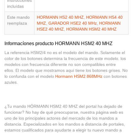
instrucciones
incluídas
Este mando
HORMANN HS2 40 MHZ
,
HORMANN HS4 40
reemplaza
MHZ
,
GARADOR HSE2 40 MHz
,
HORMANN
HSE2 40 MHZ
,
HORMANN HSM2 40 MHZ
Informacíones producto HORMANN HSM2 40 MHZ
La referencia HSM2/4 no es el modelo del mando. Solamente el
color de los botones determina la frecuencia de este modelo. los
modelos con frecuencia diferente no son compatibles entre
ellos. El modelo que mostramos aquí tiene los botones grises. No
lo confunda con el modelo
Hormann HSM2 868MHz
con botones
azules.
¿Tu mando HÖRMANN HSM2 40 MHZ del portal ha dejado de
funcionar? No hay de qué preocuparse, nuestra página web es
uno de los principales actores del mercado de los mandos a
distancia. Especializados en los mandos a distancia de portales,
estamos cualificados para ayudarte a elegir tu nuevo mando a