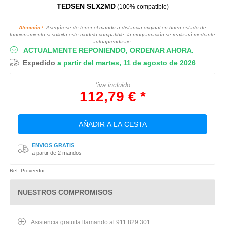
TEDSEN SLX2MD
(100% compatible)
Atención !
Asegúrese de tener el mando a distancia original en buen estado de
funcionamiento si solicita este modelo compatible: la programación se realizará mediante
autoaprendizaje.
ACTUALMENTE REPONIENDO, ORDENAR AHORA.
Expedido
a partir del martes, 11 de agosto de 2026
*iva incluido
112,79 € *
AÑADIR A LA CESTA
ENVIOS GRATIS
a partir de 2 mandos
Ref. Proveedor :
NUESTROS COMPROMISOS
Asistencia gratuita llamando al 911 829 301