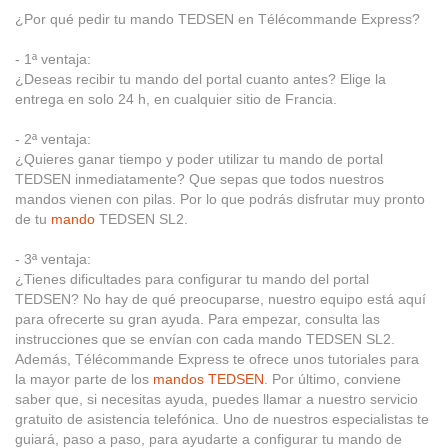
¿Por qué pedir tu mando TEDSEN en Télécommande Express?
- 1ª ventaja:
¿Deseas recibir tu mando del portal cuanto antes? Elige la
entrega en solo 24 h, en cualquier sitio de Francia.
- 2ª ventaja:
¿Quieres ganar tiempo y poder utilizar tu mando de portal
TEDSEN inmediatamente? Que sepas que todos nuestros
mandos vienen con pilas. Por lo que podrás disfrutar muy pronto
de tu
mando
TEDSEN SL2.
- 3ª ventaja:
¿Tienes dificultades para configurar tu mando del portal
TEDSEN? No hay de qué preocuparse, nuestro equipo está aquí
para ofrecerte su gran ayuda. Para empezar, consulta las
instrucciones que se envían con cada mando TEDSEN SL2.
Además, Télécommande Express te ofrece unos tutoriales para
la mayor parte de los
mandos TEDSEN
. Por último, conviene
saber que, si necesitas ayuda, puedes llamar a nuestro servicio
gratuito de asistencia telefónica. Uno de nuestros especialistas te
guiará, paso a paso, para ayudarte a configurar tu mando de