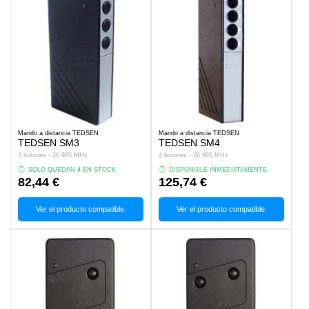
Mando a distancia TEDSEN
Mando a distancia TEDSEN
TEDSEN SM3
TEDSEN SM4
3 botones - 26.985 MHz
4 botones - 26.985 MHz
SOLO QUEDAN 4 EN STOCK
DISPONIBLE INMEDIATAMENTE
82,44 €
125,74 €
Ver el producto compatible.
Ver el producto compatible.