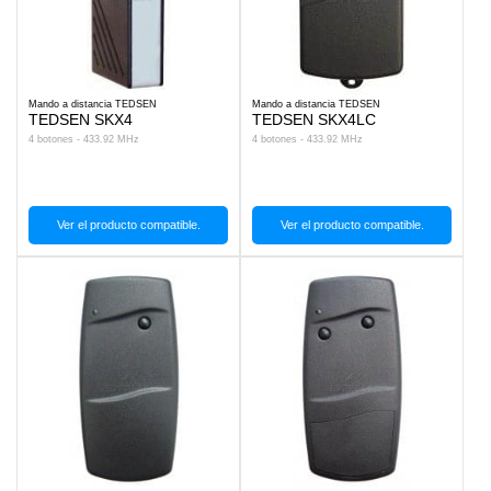
Mando a distancia TEDSEN
Mando a distancia TEDSEN
TEDSEN SKX4
TEDSEN SKX4LC
4 botones - 433.92 MHz
4 botones - 433.92 MHz
Ver el producto compatible.
Ver el producto compatible.