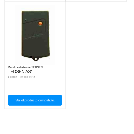
Mando a distancia TEDSEN
TEDSEN AS1
1 botón - 40.685 MHz
Ver el producto compatible.