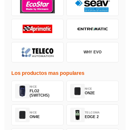
WHY EVO
Los productos mas populares
NICE
NICE
FLO2
ON2E
(SWITCHS)
NICE
TELCOMA
ON4E
EDGE 2