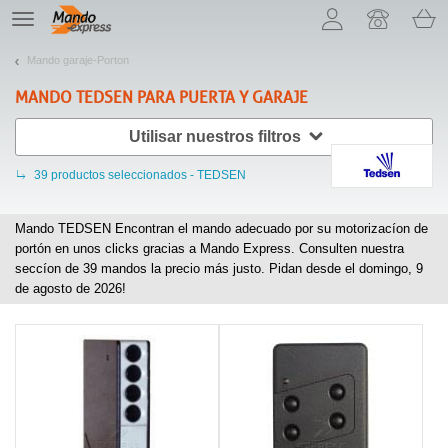
¡Permítenos presentarte nuestras cookies!
TE
navigation
Mando garaje-Porton
MANDO
TEDSEN
PARA PUERTA Y GARAJE
Utilisar nuestros filtros
39
productos seleccionados - TEDSEN
Mando TEDSEN Encontran el mando adecuado por su motorizacíon de
portón en unos clicks gracias a Mando Express. Consulten nuestra
seccíon de
39
mandos la precio más justo. Pidan desde el domingo, 9
de agosto de 2026!