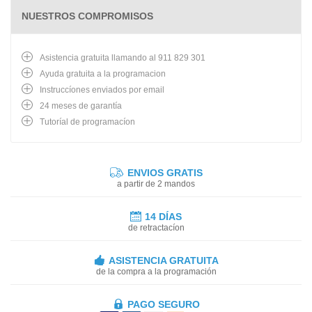
NUESTROS COMPROMISOS
Asistencia gratuita llamando al 911 829 301
Ayuda gratuita a la programacion
Instruccíones enviados por email
24 meses de garantía
Tutoríal de programacíon
ENVIOS GRATIS
a partir de 2 mandos
14 DÍAS
de retractacíon
ASISTENCIA GRATUITA
de la compra a la programación
PAGO SEGURO