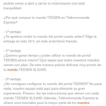
podrás volver a abrir y cerrar tu motorizacion con total
tranquilidad.
¿Por qué comprar tu mando TEDSEN en Télécommande
Express?
- 1ª ventaja:
¿Te apetece recibir tu mando del portal cuanto antes? Elige la
entrega en solo 24 h, en todo el territorio francés.
- 2ª ventaja:
¿Quieres ganar tiempo y poder utilizar tu mando de portal
TEDSEN ahora mismo? Que sepas que todos nuestros mandos
vienen con pilas. De esta manera podrás disfrutar muy pronto de
tu
mando
TEDSEN SLX1MD.
- 3ª ventaja:
¿No consigues configurar tu mando del portal TEDSEN? No pasa
nada, nuestro equipo está aquí para ofrecerte su gran
experiencia. Primero, lee las instrucciones que vienen con cada
mando TEDSEN SLX1MD. Además, Télécommande Express te
ofrece unos tutoriales para la mayor parte de los
mandos