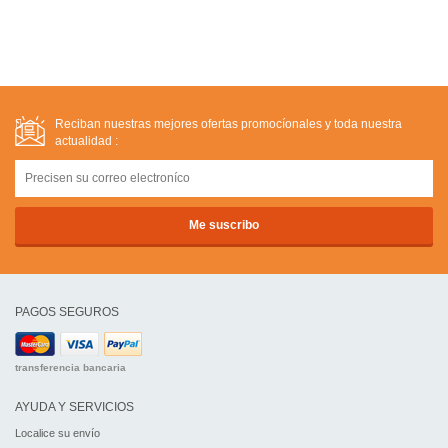
Reciban nuestras mejores ofertas promocíonales y toda nuestra
actualidad :
PAGOS SEGUROS
transferencia bancaria
AYUDA Y SERVICIOS
Localice su envío