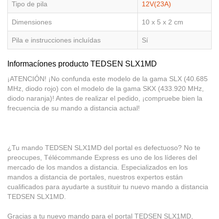
Tipo de pila
12V(23A)
Dimensiones
10 x 5 x 2 cm
Pila e instrucciones incluídas
Sí
Informacíones producto TEDSEN SLX1MD
¡ATENCIÓN! ¡No confunda este modelo de la gama SLX (40.685
MHz, diodo rojo) con el modelo de la gama SKX (433.920 MHz,
diodo naranja)! Antes de realizar el pedido, ¡compruebe bien la
frecuencia de su mando a distancia actual!
¿Tu mando TEDSEN SLX1MD del portal es defectuoso? No te
preocupes, Télécommande Express es uno de los líderes del
mercado de los mandos a distancia. Especializados en los
mandos a distancia de portales, nuestros expertos están
cualificados para ayudarte a sustituir tu nuevo mando a distancia
TEDSEN SLX1MD.
Gracias a tu nuevo mando para el portal TEDSEN SLX1MD,