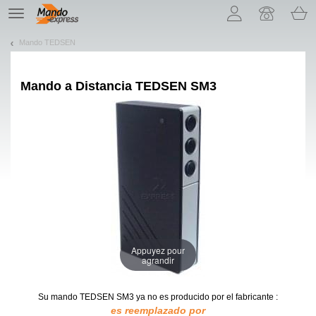
¡Permítenos presentarte nuestras cookies!
TE
navigation
Mando TEDSEN
Mando a Distancia
TEDSEN SM3
Appuyez pour
agrandir
Su mando TEDSEN SM3
ya no es producido por el fabricante :
es reemplazado por