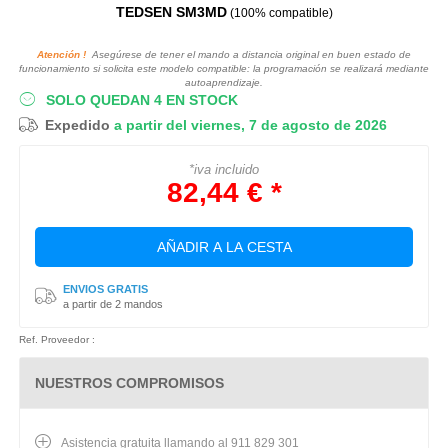
TEDSEN SM3MD
(100% compatible)
Atención !
Asegúrese de tener el mando a distancia original en buen estado de
funcionamiento si solicita este modelo compatible: la programación se realizará mediante
autoaprendizaje.
SOLO QUEDAN 4 EN STOCK
Expedido
a partir del viernes, 7 de agosto de 2026
*iva incluido
82,44 € *
AÑADIR A LA CESTA
ENVIOS GRATIS
a partir de 2 mandos
Ref. Proveedor :
NUESTROS COMPROMISOS
Asistencia gratuita llamando al 911 829 301