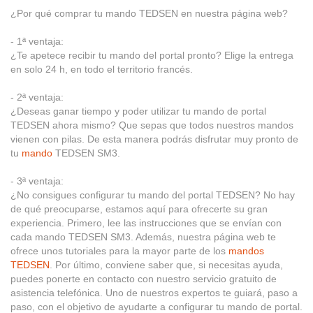
¿Por qué comprar tu mando TEDSEN en nuestra página web?
- 1ª ventaja:
¿Te apetece recibir tu mando del portal pronto? Elige la entrega
en solo 24 h, en todo el territorio francés.
- 2ª ventaja:
¿Deseas ganar tiempo y poder utilizar tu mando de portal
TEDSEN ahora mismo? Que sepas que todos nuestros mandos
vienen con pilas. De esta manera podrás disfrutar muy pronto de
tu
mando
TEDSEN SM3.
- 3ª ventaja:
¿No consigues configurar tu mando del portal TEDSEN? No hay
de qué preocuparse, estamos aquí para ofrecerte su gran
experiencia. Primero, lee las instrucciones que se envían con
cada mando TEDSEN SM3. Además, nuestra página web te
ofrece unos tutoriales para la mayor parte de los
mandos
TEDSEN
. Por último, conviene saber que, si necesitas ayuda,
puedes ponerte en contacto con nuestro servicio gratuito de
asistencia telefónica. Uno de nuestros expertos te guiará, paso a
paso, con el objetivo de ayudarte a configurar tu mando de portal.