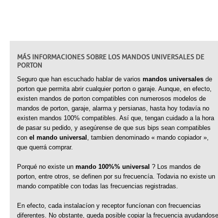
MÁS INFORMACIONES SOBRE LOS MANDOS UNIVERSALES DE
PORTON
Seguro que han escuchado hablar de varios
mandos universales
de
porton que permita abrir cualquier porton o garaje. Aunque, en efecto,
existen mandos de porton compatibles con numerosos modelos de
mandos de porton, garaje, alarma y persianas, hasta hoy todavía no
existen mandos 100% compatibles. Así que, tengan cuidado a la hora
de pasar su pedido, y asegúrense de que sus bips sean compatibles
con
el mando universal
, tambien denominado « mando copiador »,
que querrá comprar.
Porqué no existe un
mando 100%% universal
? Los mandos de
porton, entre otros, se definen por su frecuencía. Todavia no existe un
mando compatible con todas las frecuencias registradas.
En efecto, cada instalacíon y receptor funcíonan con frecuencias
diferentes. No obstante, queda posible copiar la frecuencia ayudandos