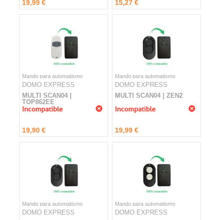
19,99 €
15,27 €
Mando para automatismo
Mando para automatismo
DOMO EXPRESS
DOMO EXPRESS
MULTI SCAN04 |
MULTI SCAN04 | ZEN2
TOP862EE
Incompatible
Incompatible
19,90 €
19,99 €
Mando para automatismo
Mando para automatismo
DOMO EXPRESS
DOMO EXPRESS