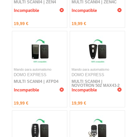
MULTI SCAN04 | ZEN4
MULTI SCAN04 | ZEN4C
Incompatible
Incompatible
19,99 €
19,99 €
Mando para automatismo
Mando para automatismo
DOMO EXPRESS
DOMO EXPRESS
MULTI SCAN04 | ATPD4
MULTI SCAN04 |
NOVOTRON 502 MAX43-2
NEW
Incompatible
Incompatible
19,99 €
19,99 €