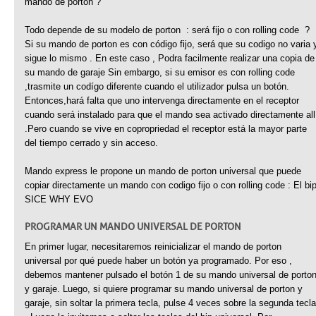
mando de porton ?
Todo depende de su modelo de porton : será fijo o con rolling code ?
Si su mando de porton es con código fijo, será que su codigo no varia 
sigue lo mismo . En este caso , Podra facilmente realizar una copia de
su mando de garaje Sin embargo, si su emisor es con rolling code
,trasmite un codígo diferente cuando el utilizador pulsa un botón.
Entonces,hará falta que uno intervenga directamente en el receptor
cuando será instalado para que el mando sea activado directamente all
.Pero cuando se vive en copropriedad el receptor está la mayor parte
del tiempo cerrado y sin acceso.
Mando express le propone un mando de porton universal que puede
copiar directamente un mando con codigo fijo o con rolling code : El bi
SICE WHY EVO
PROGRAMAR UN MANDO UNIVERSAL DE PORTON
En primer lugar, necesitaremos reinicializar el mando de porton
universal por qué puede haber un botón ya programado. Por eso ,
debemos mantener pulsado el botón 1 de su mando universal de porto
y garaje. Luego, si quiere programar su mando universal de porton y
garaje, sin soltar la primera tecla, pulse 4 veces sobre la segunda tecla