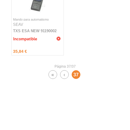
Mando para automatismo
SEAV
TXS ESA NEW 91190002
Incompatible
35,84 €
Página 37/37
«
‹
37