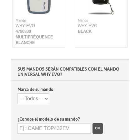
Mando
Mando
WHY EVO
WHY EVO
4790830
BLACK
MULTIFRÉQUENCE
BLANCHE
SUS MANDOS SERÁN COMPATIBLES CON EL MANDO
UNIVERSAL WHY EVO ?
Marca de su mando
¿Conoce el modelo de su mando?
OK