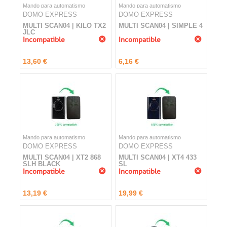
Mando para automatismo
Mando para automatismo
DOMO EXPRESS
DOMO EXPRESS
MULTI SCAN04 | KILO TX2
MULTI SCAN04 | SIMPLE 4
JLC
Incompatible
Incompatible
13,60 €
6,16 €
Mando para automatismo
Mando para automatismo
DOMO EXPRESS
DOMO EXPRESS
MULTI SCAN04 | XT2 868
MULTI SCAN04 | XT4 433
SLH BLACK
SL
Incompatible
Incompatible
13,19 €
19,99 €