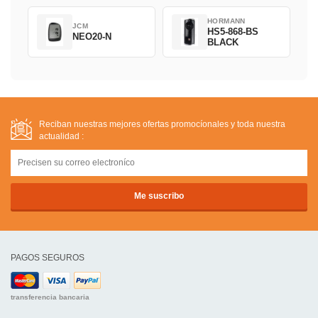
HORMANN
JCM
HS5-868-BS
NEO20-N
BLACK
Reciban nuestras mejores ofertas promocíonales y toda nuestra
actualidad :
PAGOS SEGUROS
transferencia bancaria