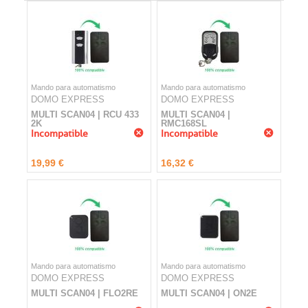
Mando para automatismo
Mando para automatismo
DOMO EXPRESS
DOMO EXPRESS
MULTI SCAN04 | RCU 433
MULTI SCAN04 |
2K
RMC168SL
Incompatible
Incompatible
19,99 €
16,32 €
Mando para automatismo
Mando para automatismo
DOMO EXPRESS
DOMO EXPRESS
MULTI SCAN04 | FLO2RE
MULTI SCAN04 | ON2E