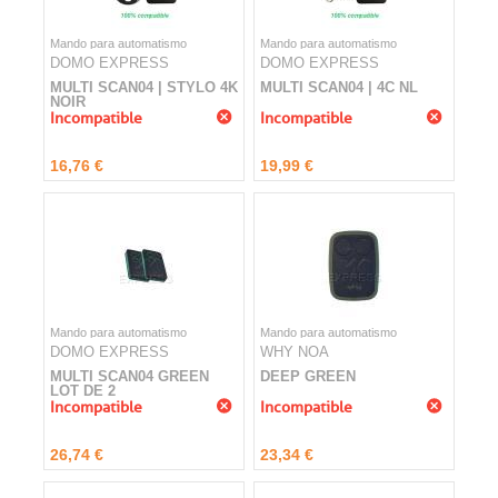
Mando para automatismo
Mando para automatismo
DOMO EXPRESS
DOMO EXPRESS
MULTI SCAN04 | STYLO 4K
MULTI SCAN04 | 4C NL
NOIR
Incompatible
Incompatible
16,76 €
19,99 €
Mando para automatismo
Mando para automatismo
DOMO EXPRESS
WHY NOA
MULTI SCAN04 GREEN
DEEP GREEN
LOT DE 2
Incompatible
Incompatible
26,74 €
23,34 €