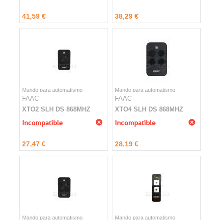
41,59 €
38,29 €
Mando para automatismo
Mando para automatismo
FAAC
FAAC
XTO2 SLH DS 868MHZ
XTO4 SLH DS 868MHZ
Incompatible
Incompatible
27,47 €
28,19 €
Mando para automatismo
Mando para automatismo