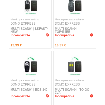
Mando para automatismo
Mando para automatismo
DOMO EXPRESS
DOMO EXPRESS
MULTI SCAN04 | LKFAST4-
MULTI SCAN04 |
NEW
TOP434EE
Incompatible
Incompatible
19,99 €
16,37 €
Mando para automatismo
Mando para automatismo
DOMO EXPRESS
DOMO EXPRESS
MULTI SCAN04 | BDS 140
MULTI SCAN04 | TO GO
2VA
Incompatible
Incompatible