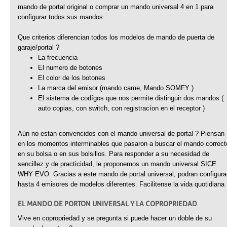
mando de portal original o comprar un mando universal 4 en 1 para
configurar todos sus mandos
Que criterios diferencian todos los modelos de mando de puerta de
garaje/portal ?
La frecuencia
El numero de botones
El color de los botones
La marca del emisor (mando came, Mando SOMFY )
El sistema de codígos que nos permite distinguir dos mandos (
auto copias, con switch, con registracíon en el receptor )
Aún no estan convencidos con el mando universal de portal ? Piensan
en los momentos interminables que pasaron a buscar el mando correct
en su bolsa o en sus bolsillos. Para responder a su necesidad de
sencillez y de practicidad, le proponemos un mando universal SICE
WHY EVO. Gracias a este mando de portal universal, podran configura
hasta 4 emisores de modelos diferentes. Facilitense la vida quotidiana 
EL MANDO DE PORTON UNIVERSAL Y LA COPROPRIEDAD
Vive en copropriedad y se pregunta si puede hacer un doble de su