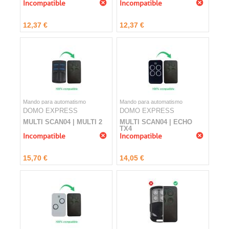
Incompatible
Incompatible
12,37 €
12,37 €
Mando para automatismo
Mando para automatismo
DOMO EXPRESS
DOMO EXPRESS
MULTI SCAN04 | MULTI 2
MULTI SCAN04 | ECHO
TX4
Incompatible
Incompatible
15,70 €
14,05 €