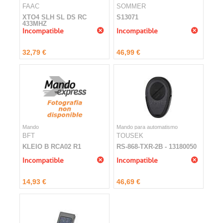
FAAC
SOMMER
XTO4 SLH SL DS RC
S13071
433MHZ
Incompatible
Incompatible
32,79 €
46,99 €
Mando
Mando para automatismo
BFT
TOUSEK
KLEIO B RCA02 R1
RS-868-TXR-2B - 13180050
Incompatible
Incompatible
14,93 €
46,69 €