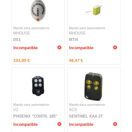
Mando para automatismo
Mando para automatismo
MHOUSE
MHOUSE
DS1
MTI4
Incompatible
Incompatible
103,99 €
48,47 €
Mando para automatismo
Mando para automatismo
V2
SCS
PHOENIX "CONTR. 185"
SENTINEL KAA 2T
Incompatible
Incompatible