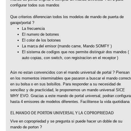
configurar todos sus mandos
Que criterios diferencian todos los modelos de mando de puerta de
garaje/portal ?
La frecuencia
El numero de botones
El color de los botones
La marca del emisor (mando came, Mando SOMFY )
El sistema de codígos que nos permite distinguir dos mandos (
auto copias, con switch, con registracíon en el receptor )
Aún no estan convencidos con el mando universal de portal ? Piensan
en los momentos interminables que pasaron a buscar el mando correct
en su bolsa o en sus bolsillos. Para responder a su necesidad de
sencillez y de practicidad, le proponemos un mando universal SICE
WHY EVO. Gracias a este mando de portal universal, podran configura
hasta 4 emisores de modelos diferentes. Facilitense la vida quotidiana 
EL MANDO DE PORTON UNIVERSAL Y LA COPROPRIEDAD
Vive en copropriedad y se pregunta si puede hacer un doble de su
mando de porton ?