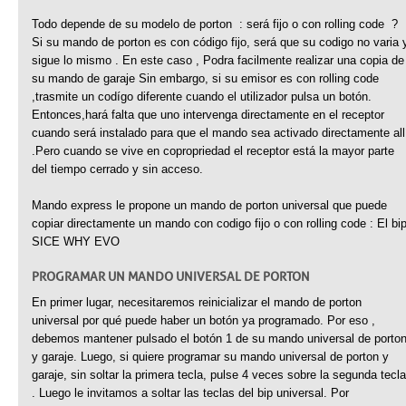
Todo depende de su modelo de porton : será fijo o con rolling code ?
Si su mando de porton es con código fijo, será que su codigo no varia 
sigue lo mismo . En este caso , Podra facilmente realizar una copia de
su mando de garaje Sin embargo, si su emisor es con rolling code
,trasmite un codígo diferente cuando el utilizador pulsa un botón.
Entonces,hará falta que uno intervenga directamente en el receptor
cuando será instalado para que el mando sea activado directamente all
.Pero cuando se vive en copropriedad el receptor está la mayor parte
del tiempo cerrado y sin acceso.
Mando express le propone un mando de porton universal que puede
copiar directamente un mando con codigo fijo o con rolling code : El bi
SICE WHY EVO
PROGRAMAR UN MANDO UNIVERSAL DE PORTON
En primer lugar, necesitaremos reinicializar el mando de porton
universal por qué puede haber un botón ya programado. Por eso ,
debemos mantener pulsado el botón 1 de su mando universal de porto
y garaje. Luego, si quiere programar su mando universal de porton y
garaje, sin soltar la primera tecla, pulse 4 veces sobre la segunda tecla
. Luego le invitamos a soltar las teclas del bip universal. Por