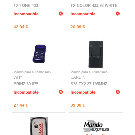
TX4 ONE 433
TX COLOR 433.92 WHITE
Incompatible
Incompatible
42,04 €
26,99 €
Mando para automatismo
Mando para automatismo
WHY
CARDIN
PRINZ 30.875
S38 TX2 27.195MHZ
Incompatible
Incompatible
27,44 €
39,00 €