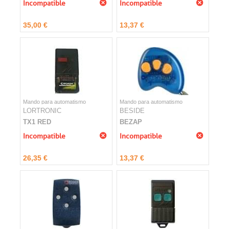
Incompatible
Incompatible
35,00 €
13,37 €
Mando para automatismo
Mando para automatismo
LORTRONIC
BESIDE
TX1 RED
BEZAP
Incompatible
Incompatible
26,35 €
13,37 €