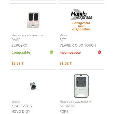
Mando para automatismo
Mando
DASPI
BFT
ZERO2RC
CLAVIER Q-BO TOUCH
Compatible
Incompatible
13,37 €
91,52 €
Mando
Mando para automatismo
KING-GATES
ALLMATIC
NOVO DIGY
FOR4