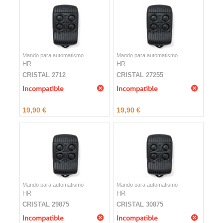
Mando para automatismo
Mando para automatismo
HR
HR
CRISTAL 2712
CRISTAL 27255
Incompatible
Incompatible
19,90 €
19,90 €
Mando para automatismo
Mando para automatismo
HR
HR
CRISTAL 29875
CRISTAL 30875
Incompatible
Incompatible