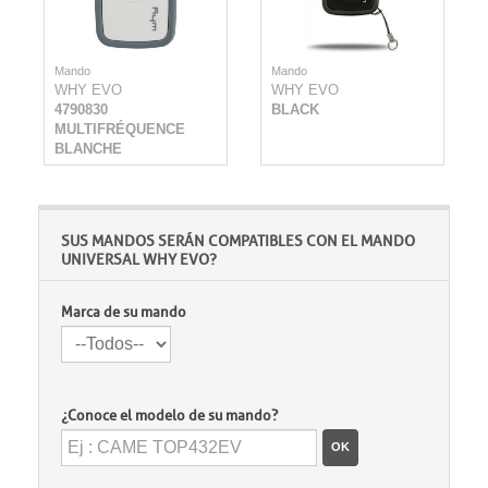
Mando
Mando
WHY EVO
WHY EVO
4790830
BLACK
MULTIFRÉQUENCE
BLANCHE
SUS MANDOS SERÁN COMPATIBLES CON EL MANDO
UNIVERSAL WHY EVO ?
Marca de su mando
¿Conoce el modelo de su mando?
OK