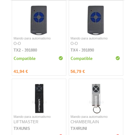
Mando para automatismo
Mando para automatismo
O-O
O-O
TX2 - 391880
TX4 - 391890
Compatible
Compatible
41,94 €
56,79 €
Mando para automatismo
Mando para automatismo
LIFTMASTER
CHAMBERLAIN
TX4UNIS
TX4RUNI