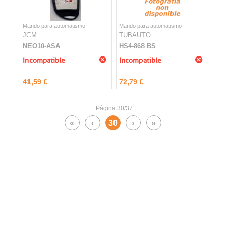
Mando para automatismo
Mando para automatismo
JCM
TUBAUTO
NEO10-ASA
HS4-868 BS
Incompatible
Incompatible
41,59 €
72,79 €
Página 30/37
«
‹
30
›
»