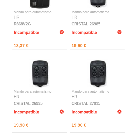
Mando para automatismo
Mando para automatismo
HR
HR
R868V2G
CRISTAL 26985
Incompatible
Incompatible
13,37 €
19,90 €
Mando para automatismo
Mando para automatismo
HR
HR
CRISTAL 26995
CRISTAL 27015
Incompatible
Incompatible
19,90 €
19,90 €