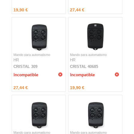
19,90 €
27,44 €
Mando para automatismo
Mando para automatismo
HR
HR
CRISTAL 309
CRISTAL 40685
Incompatible
Incompatible
27,44 €
19,90 €
Mando para automatismo
Mando para automatismo