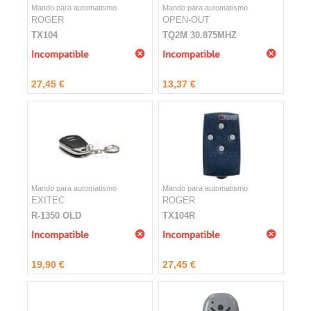
Mando para automatismo
Mando para automatismo
ROGER
OPEN-OUT
TX104
TQ2M 30.875MHZ
Incompatible
Incompatible
27,45 €
13,37 €
Mando para automatismo
Mando para automatismo
EXITEC
ROGER
R-1350 OLD
TX104R
Incompatible
Incompatible
19,90 €
27,45 €