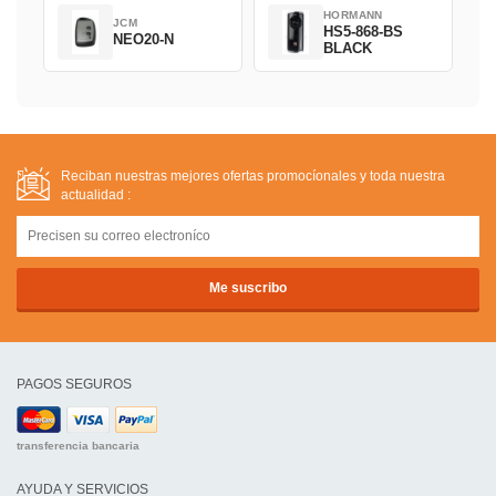
HORMANN
JCM
HS5-868-BS
NEO20-N
BLACK
Reciban nuestras mejores ofertas promocíonales y toda nuestra
actualidad :
PAGOS SEGUROS
transferencia bancaria
AYUDA Y SERVICIOS