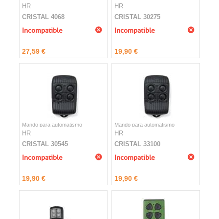
HR
HR
CRISTAL 4068
CRISTAL 30275
Incompatible
Incompatible
27,59 €
19,90 €
Mando para automatismo
Mando para automatismo
HR
HR
CRISTAL 30545
CRISTAL 33100
Incompatible
Incompatible
19,90 €
19,90 €