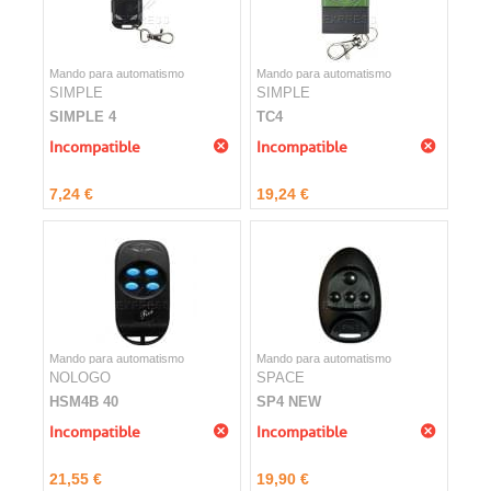
Mando para automatismo
Mando para automatismo
SIMPLE
SIMPLE
SIMPLE 4
TC4
Incompatible
Incompatible
7,24 €
19,24 €
Mando para automatismo
Mando para automatismo
NOLOGO
SPACE
HSM4B 40
SP4 NEW
Incompatible
Incompatible
21,55 €
19,90 €