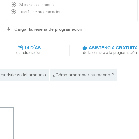
24 meses de garantía
Tutoríal de programacíon
Cargar la reseña de programación
14 DÍAS
ASISTENCIA GRATUITA
de retractacíon
de la compra a la programación
cteristicas del producto
¿Cómo programar su mando ?