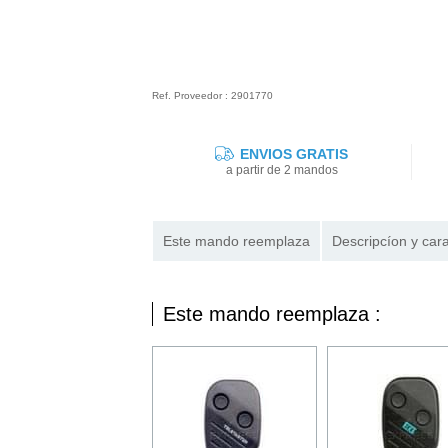
Ref. Proveedor : 2901770
ENVIOS GRATIS
a partir de 2 mandos
Este mando reemplaza
Descripcíon y cara
Este mando reemplaza :