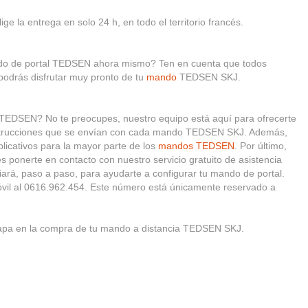
ge la entrega en solo 24 h, en todo el territorio francés.
ando de portal TEDSEN ahora mismo? Ten en cuenta que todos
podrás disfrutar muy pronto de tu
mando
TEDSEN SKJ.
 TEDSEN? No te preocupes, nuestro equipo está aquí para ofrecerte
instrucciones que se envían con cada mando TEDSEN SKJ. Además,
plicativos para la mayor parte de los
mandos TEDSEN
. Por último,
 ponerte en contacto con nuestro servicio gratuito de asistencia
uiará, paso a paso, para ayudarte a configurar tu mando de portal.
vil al 0616.962.454. Este número está únicamente reservado a
tapa en la compra de tu mando a distancia TEDSEN SKJ.