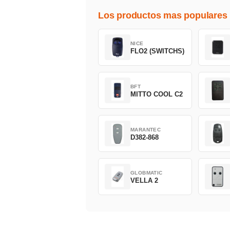
Los productos mas populares
NICE
FLO2 (SWITCHS)
BFT
MITTO COOL C2
MARANTEC
D382-868
GLOBMATIC
VELLA 2