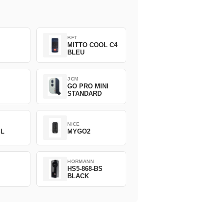
BFT
MITTO COOL C4
BLEU
JCM
GO PRO MINI
STANDARD
NICE
SL
MYGO2
HORMANN
HS5-868-BS
BLACK