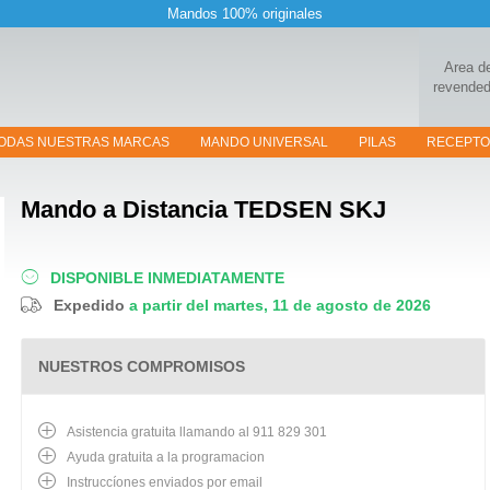
Mandos 100% originales
Area d
revended
ODAS NUESTRAS MARCAS
MANDO UNIVERSAL
PILAS
RECEPT
Mando a Distancia
TEDSEN SKJ
DISPONIBLE INMEDIATAMENTE
Expedido
a partir del martes, 11 de agosto de 2026
NUESTROS COMPROMISOS
Asistencia gratuita llamando al 911 829 301
Ayuda gratuita a la programacion
Instruccíones enviados por email