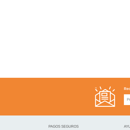
Rec
PAGOS SEGUROS
AYU