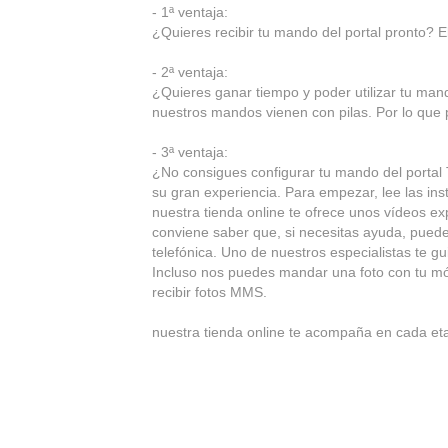
- 1ª ventaja:
¿Quieres recibir tu mando del portal pronto? Eli
- 2ª ventaja:
¿Quieres ganar tiempo y poder utilizar tu m
nuestros mandos vienen con pilas. Por lo que 
- 3ª ventaja:
¿No consigues configurar tu mando del portal
su gran experiencia. Para empezar, lee las 
nuestra tienda online te ofrece unos vídeos ex
conviene saber que, si necesitas ayuda, puedes
telefónica. Uno de nuestros especialistas te g
Incluso nos puedes mandar una foto con tu mó
recibir fotos MMS.
nuestra tienda online te acompaña en cada e