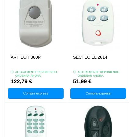
ARITECH 360I4
SECTEC EL 2614
ACTUALMENTE REPONIENDO,
ACTUALMENTE REPONIENDO,
ORDENAR AHORA.
ORDENAR AHORA.
122,79 €
51,99 €
Compra express
Compra express