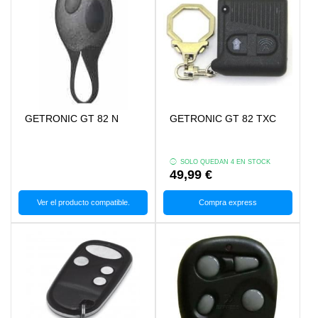
GETRONIC GT 82 N
GETRONIC GT 82 TXC
SOLO QUEDAN 4 EN STOCK
49,99 €
Ver el producto compatible.
Compra express