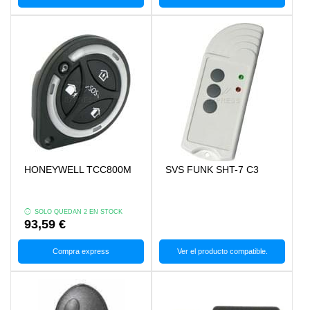
HONEYWELL TCC800M
SVS FUNK SHT-7 C3
SOLO QUEDAN 2 EN STOCK
93,59 €
Compra express
Ver el producto compatible.