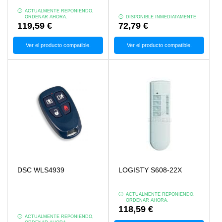
ACTUALMENTE REPONIENDO,
ORDENAR AHORA.
DISPONIBLE INMEDIATAMENTE
119,59 €
72,79 €
Ver el producto compatible.
Ver el producto compatible.
DSC WLS4939
LOGISTY S608-22X
ACTUALMENTE REPONIENDO,
ORDENAR AHORA.
118,59 €
ACTUALMENTE REPONIENDO,