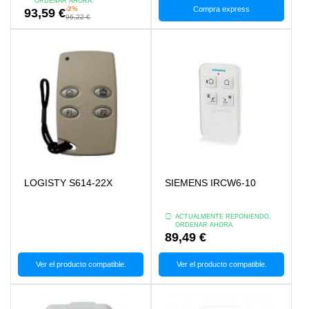
ORDENAR AHORA.
-2%
Compra express
93,59 €
96,22 €
LOGISTY S614-22X
SIEMENS IRCW6-10
ACTUALMENTE REPONIENDO,
ORDENAR AHORA.
89,49 €
Ver el producto compatible.
Ver el producto compatible.