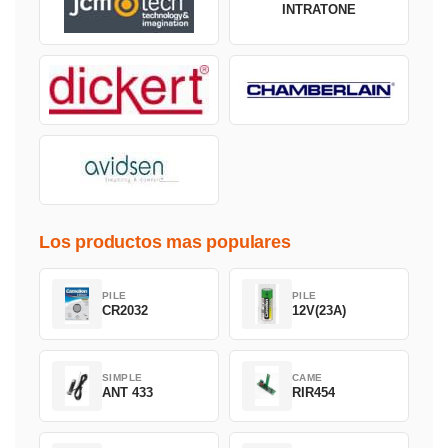
INTRATONE
Los productos mas populares
PILE
PILE
CR2032
12V(23A)
SIMPLE
CAME
ANT 433
RIR454