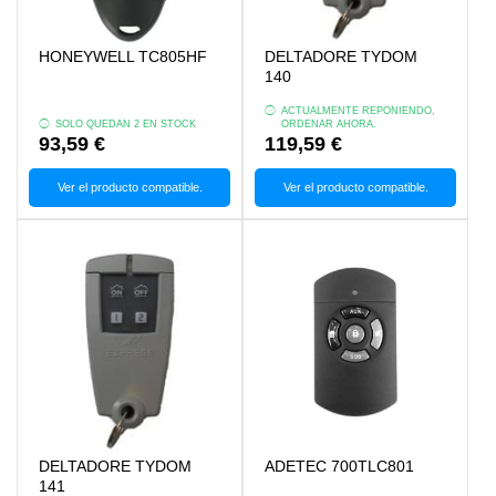
HONEYWELL TC805HF
DELTADORE TYDOM
140
ACTUALMENTE REPONIENDO,
SOLO QUEDAN 2 EN STOCK
ORDENAR AHORA.
93,59 €
119,59 €
Ver el producto compatible.
Ver el producto compatible.
DELTADORE TYDOM
ADETEC 700TLC801
141