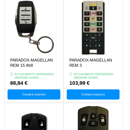
PARADOX-MAGELLAN
PARADOX-MAGELLAN
REM 15 868
REM 3
ACTUALMENTE REPONIENDO,
ACTUALMENTE REPONIENDO,
ORDENAR AHORA.
ORDENAR AHORA.
88,84 €
103,99 €
Compra express
Compra express