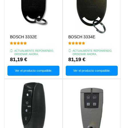
BOSCH 3332E
BOSCH 3334E
ACTUALMENTE REPONIENDO,
ACTUALMENTE REPONIENDO,
ORDENAR AHORA.
ORDENAR AHORA.
81,19 €
81,19 €
Ver el producto compatible.
Ver el producto compatible.