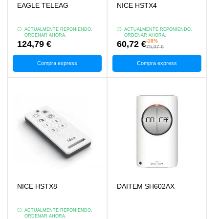
EAGLE TELEAG
NICE HSTX4
ACTUALMENTE REPONIENDO,
ACTUALMENTE REPONIENDO,
ORDENAR AHORA.
ORDENAR AHORA.
-18%
124,79 €
60,72 €
75,07 €
Compra express
Compra express
NICE HSTX8
DAITEM SH602AX
ACTUALMENTE REPONIENDO,
ORDENAR AHORA.