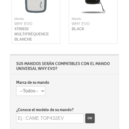
Mando
Mando
WHY EVO
WHY EVO
4790830
BLACK
MULTIFRÉQUENCE
BLANCHE
SUS MANDOS SERÁN COMPATIBLES CON EL MANDO
UNIVERSAL WHY EVO ?
Marca de su mando
¿Conoce el modelo de su mando?
OK