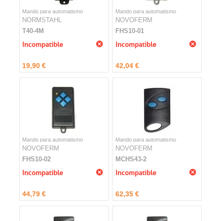
Mando para automatismo
Mando para automatismo
NORMSTAHL
NOVOFERM
T40-4M
FHS10-01
Incompatible
Incompatible
19,90 €
42,04 €
Mando para automatismo
Mando para automatismo
NOVOFERM
NOVOFERM
FHS10-02
MCHS43-2
Incompatible
Incompatible
44,79 €
62,35 €