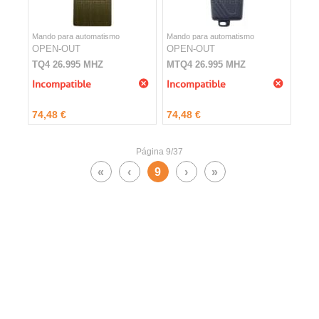
Mando para automatismo
Mando para automatismo
OPEN-OUT
OPEN-OUT
TQ4 26.995 MHZ
MTQ4 26.995 MHZ
Incompatible
Incompatible
74,48 €
74,48 €
Página 9/37
«
‹
9
›
»