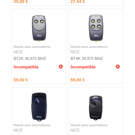
35,00 €
27,44 €
Mando para automatismo
Mando para automatismo
NICE
NICE
BT2K 30.875 MHZ
BT4K 30.875 MHZ
Incompatible
Incompatible
59,00 €
59,00 €
Mando para automatismo
Mando para automatismo
NICE
NICE