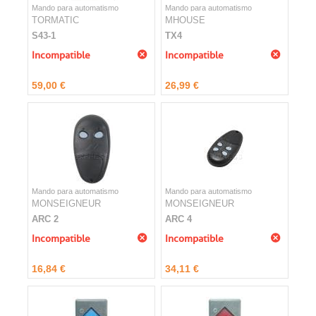
Mando para automatismo
Mando para automatismo
TORMATIC
MHOUSE
S43-1
TX4
Incompatible
Incompatible
59,00 €
26,99 €
Mando para automatismo
Mando para automatismo
MONSEIGNEUR
MONSEIGNEUR
ARC 2
ARC 4
Incompatible
Incompatible
16,84 €
34,11 €