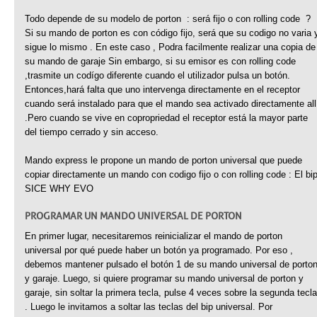
Todo depende de su modelo de porton : será fijo o con rolling code ?
Si su mando de porton es con código fijo, será que su codigo no varia 
sigue lo mismo . En este caso , Podra facilmente realizar una copia de
su mando de garaje Sin embargo, si su emisor es con rolling code
,trasmite un codígo diferente cuando el utilizador pulsa un botón.
Entonces,hará falta que uno intervenga directamente en el receptor
cuando será instalado para que el mando sea activado directamente all
.Pero cuando se vive en copropriedad el receptor está la mayor parte
del tiempo cerrado y sin acceso.
Mando express le propone un mando de porton universal que puede
copiar directamente un mando con codigo fijo o con rolling code : El bi
SICE WHY EVO
PROGRAMAR UN MANDO UNIVERSAL DE PORTON
En primer lugar, necesitaremos reinicializar el mando de porton
universal por qué puede haber un botón ya programado. Por eso ,
debemos mantener pulsado el botón 1 de su mando universal de porto
y garaje. Luego, si quiere programar su mando universal de porton y
garaje, sin soltar la primera tecla, pulse 4 veces sobre la segunda tecla
. Luego le invitamos a soltar las teclas del bip universal. Por