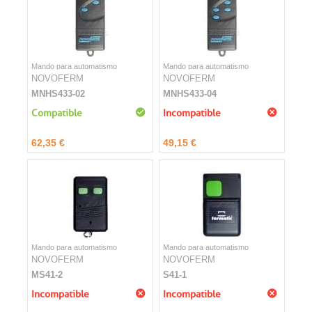
Mando para automatismo
Mando para automatismo
NOVOFERM
NOVOFERM
MNHS433-02
MNHS433-04
Compatible
Incompatible
62,35 €
49,15 €
Mando para automatismo
Mando para automatismo
NOVOFERM
NOVOFERM
MS41-2
S41-1
Incompatible
Incompatible