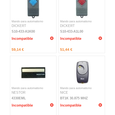
Mando para automatismo
Mando para automatismo
DICKERT
DICKERT
S10-433-A1K00
S10-433-A1L00
Incompatible
Incompatible
59,14 €
51,44 €
Mando para automatismo
Mando para automatismo
NESTOR
NICE
4330EML
BT1K 30.875 MHZ
Incompatible
Incompatible