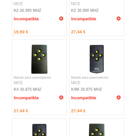
NICE
NICE
K2 26.995 MHZ
K2 30.900 MHZ
Incompatible
Incompatible
19,90 €
27,44 €
Mando para automatismo
Mando para automatismo
NICE
NICE
K4 30.875 MHZ
K4M 30.875 MHZ
Incompatible
Incompatible
27,44 €
27,44 €