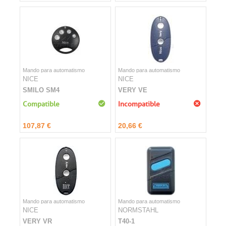
Mando para automatismo
Mando para automatismo
NICE
NICE
SMILO SM4
VERY VE
Compatible
Incompatible
107,87 €
20,66 €
Mando para automatismo
Mando para automatismo
NICE
NORMSTAHL
VERY VR
T40-1