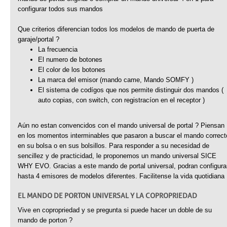
configurar todos sus mandos
Que criterios diferencian todos los modelos de mando de puerta de
garaje/portal ?
La frecuencia
El numero de botones
El color de los botones
La marca del emisor (mando came, Mando SOMFY )
El sistema de codígos que nos permite distinguir dos mandos (
auto copias, con switch, con registracíon en el receptor )
Aún no estan convencidos con el mando universal de portal ? Piensan
en los momentos interminables que pasaron a buscar el mando correct
en su bolsa o en sus bolsillos. Para responder a su necesidad de
sencillez y de practicidad, le proponemos un mando universal SICE
WHY EVO. Gracias a este mando de portal universal, podran configura
hasta 4 emisores de modelos diferentes. Facilitense la vida quotidiana 
EL MANDO DE PORTON UNIVERSAL Y LA COPROPRIEDAD
Vive en copropriedad y se pregunta si puede hacer un doble de su
mando de porton ?