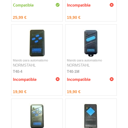
Compatible
Incompatible
25,99 €
19,90 €
Mando para automatismo
Mando para automatismo
NORMSTAHL
NORMSTAHL
T40-4
T40-1M
Incompatible
Incompatible
19,90 €
19,90 €