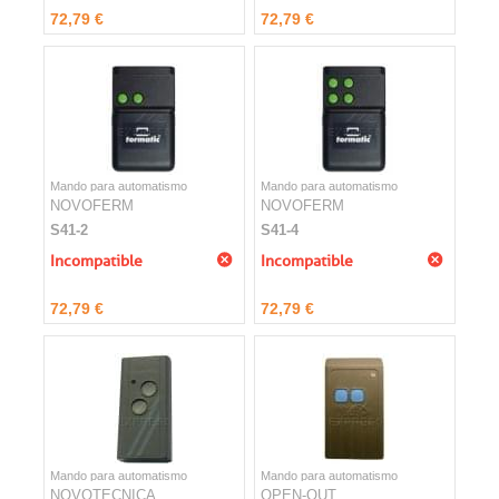
72,79 €
72,79 €
Mando para automatismo
Mando para automatismo
NOVOFERM
NOVOFERM
S41-2
S41-4
Incompatible
Incompatible
72,79 €
72,79 €
Mando para automatismo
Mando para automatismo
NOVOTECNICA
OPEN-OUT