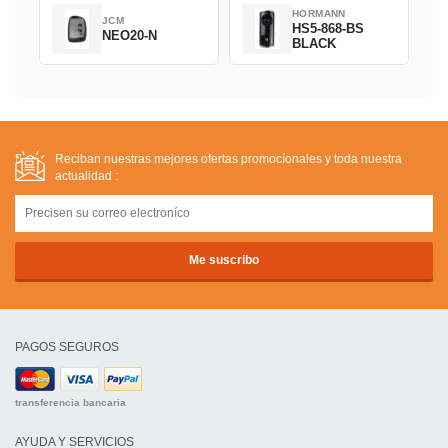
HORMANN
JCM
HS5-868-BS
NEO20-N
BLACK
Reciban nuestras mejores ofertas promocíonales y toda nuestra
actualidad :
PAGOS SEGUROS
transferencia bancaria
AYUDA Y SERVICIOS