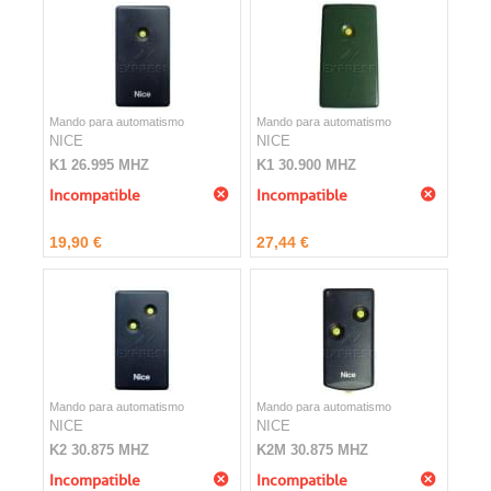
Mando para automatismo
Mando para automatismo
NICE
NICE
K1 26.995 MHZ
K1 30.900 MHZ
Incompatible
Incompatible
19,90 €
27,44 €
Mando para automatismo
Mando para automatismo
NICE
NICE
K2 30.875 MHZ
K2M 30.875 MHZ
Incompatible
Incompatible