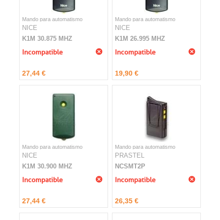
Mando para automatismo
Mando para automatismo
NICE
NICE
K1M 30.875 MHZ
K1M 26.995 MHZ
Incompatible
Incompatible
27,44 €
19,90 €
Mando para automatismo
Mando para automatismo
NICE
PRASTEL
K1M 30.900 MHZ
NCSMT2P
Incompatible
Incompatible
27,44 €
26,35 €