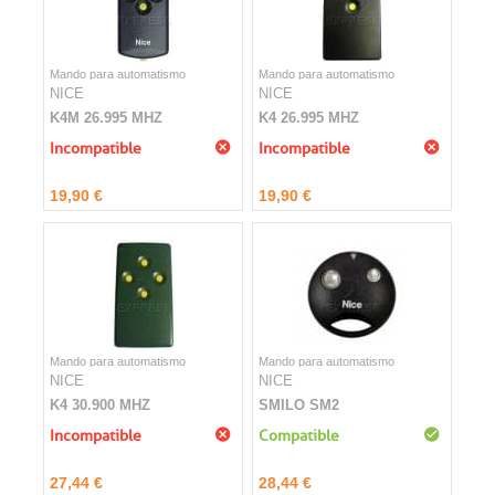
Mando para automatismo
Mando para automatismo
NICE
NICE
K4M 26.995 MHZ
K4 26.995 MHZ
Incompatible
Incompatible
19,90 €
19,90 €
Mando para automatismo
Mando para automatismo
NICE
NICE
K4 30.900 MHZ
SMILO SM2
Incompatible
Compatible
27,44 €
28,44 €