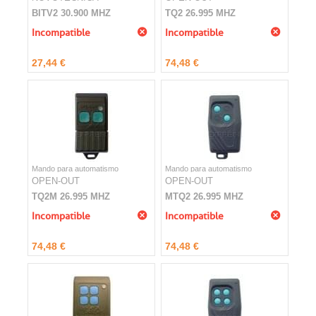
BITV2 30.900 MHZ
TQ2 26.995 MHZ
Incompatible
Incompatible
27,44 €
74,48 €
Mando para automatismo
Mando para automatismo
OPEN-OUT
OPEN-OUT
TQ2M 26.995 MHZ
MTQ2 26.995 MHZ
Incompatible
Incompatible
74,48 €
74,48 €