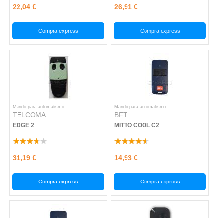
22,04 €
26,91 €
Compra express
Compra express
Mando para automatismo
Mando para automatismo
TELCOMA
BFT
EDGE 2
MITTO COOL C2
31,19 €
14,93 €
Compra express
Compra express