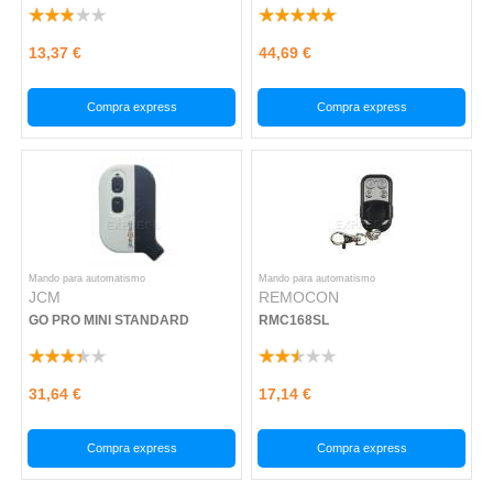
13,37 €
44,69 €
Compra express
Compra express
Mando para automatismo
Mando para automatismo
JCM
REMOCON
GO PRO MINI STANDARD
RMC168SL
31,64 €
17,14 €
Compra express
Compra express