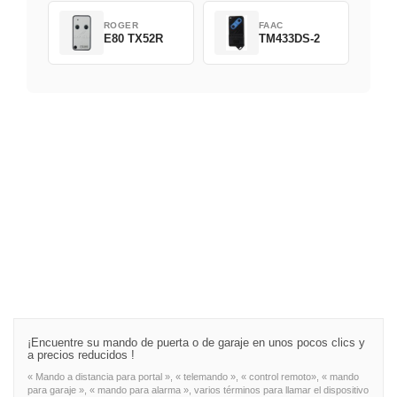
ROGER
FAAC
E80 TX52R
TM433DS-2
¡Encuentre su mando de puerta o de garaje en unos pocos clics y
a precios reducidos !
« Mando a distancia para portal », « telemando », « control remoto», « mando
para garaje », « mando para alarma », varios términos para llamar el dispositivo