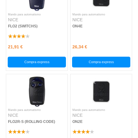
Mando para automatismo
Mando para automatismo
NICE
NICE
FLO2 (SWITCHS)
ON4E
21,91 €
26,34 €
Compra express
Compra express
Mando para automatismo
Mando para automatismo
NICE
NICE
FLO2R-S (ROLLING CODE)
ON2E