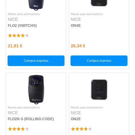
Mando para automatismo
Mando para automatismo
NICE
NICE
FLO2 (SWITCHS)
ON4E
21,91 €
26,34 €
Compra express
Compra express
Mando para automatismo
Mando para automatismo
NICE
NICE
FLO2R-S (ROLLING CODE)
ON2E