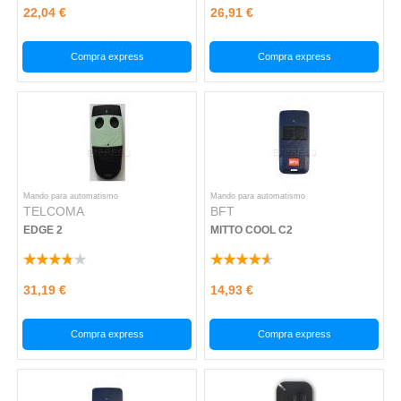
22,04 €
26,91 €
Compra express
Compra express
Mando para automatismo
Mando para automatismo
TELCOMA
BFT
EDGE 2
MITTO COOL C2
31,19 €
14,93 €
Compra express
Compra express