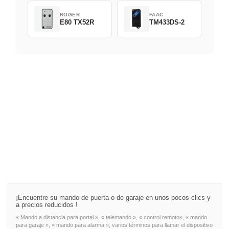
ROGER
FAAC
E80 TX52R
TM433DS-2
¡Encuentre su mando de puerta o de garaje en unos pocos clics y
a precios reducidos !
« Mando a distancia para portal », « telemando », « control remoto», « mando
para garaje », « mando para alarma », varios términos para llamar el dispositivo