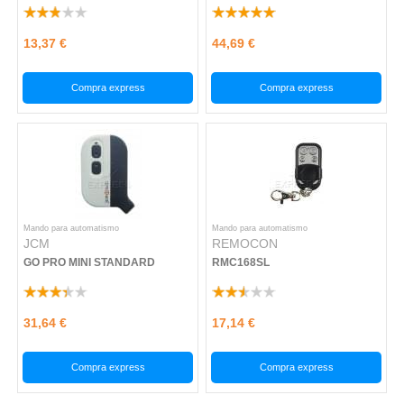
13,37 €
44,69 €
Compra express
Compra express
Mando para automatismo
Mando para automatismo
JCM
REMOCON
GO PRO MINI STANDARD
RMC168SL
31,64 €
17,14 €
Compra express
Compra express