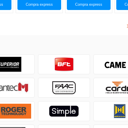
ss
Compra express
Compra express
C